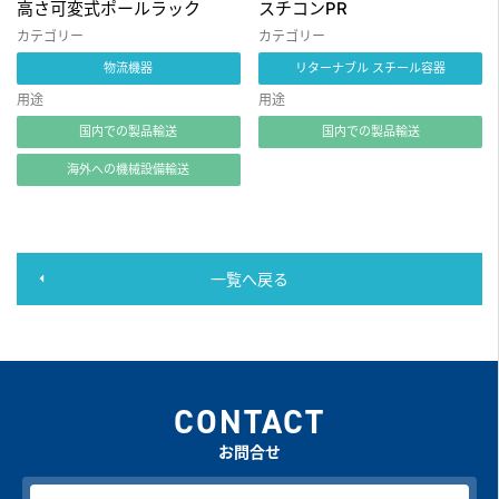
高さ可変式ポールラック
スチコンPR
カテゴリー
カテゴリー
物流機器
リターナブル スチール容器
用途
用途
国内での製品輸送
国内での製品輸送
海外への機械設備輸送
一覧へ戻る
CONTACT
お問合せ