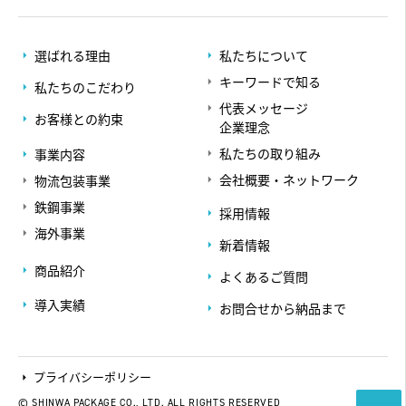
選ばれる理由
私たちについて
キーワードで知る
私たちのこだわり
代表メッセージ
お客様との約束
企業理念
私たちの取り組み
事業内容
会社概要・ネットワーク
物流包装事業
鉄鋼事業
採用情報
海外事業
新着情報
商品紹介
よくあるご質問
導入実績
お問合せから納品まで
プライバシーポリシー
© SHINWA PACKAGE CO., LTD. ALL RIGHTS RESERVED