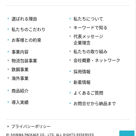
選ばれる理由
私たちについて
キーワードで知る
私たちのこだわり
代表メッセージ
お客様との約束
企業理念
私たちの取り組み
事業内容
会社概要・ネットワーク
物流包装事業
鉄鋼事業
採用情報
海外事業
新着情報
商品紹介
よくあるご質問
導入実績
お問合せから納品まで
プライバシーポリシー
© SHINWA PACKAGE CO., LTD. ALL RIGHTS RESERVED