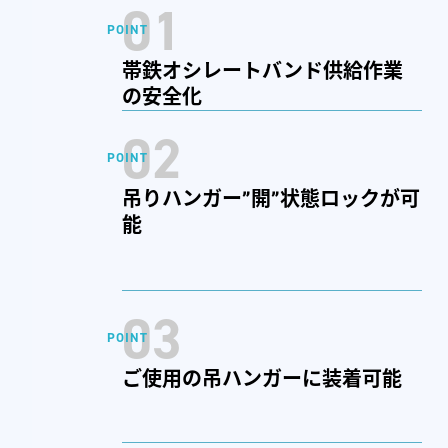
01
帯鉄オシレートバンド供給作業
の安全化
02
吊りハンガー”開”状態ロックが可
能
03
ご使用の吊ハンガーに装着可能