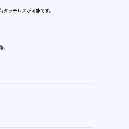
荷タッチレスが可能です。
後、
。