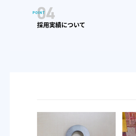
04
採用実績について