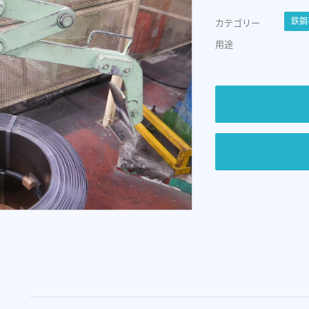
鉄鋼
カテゴリー
用途