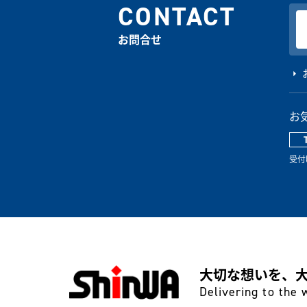
CONTACT
お問合せ
お
受付
大切な想いを、
Delivering to the 