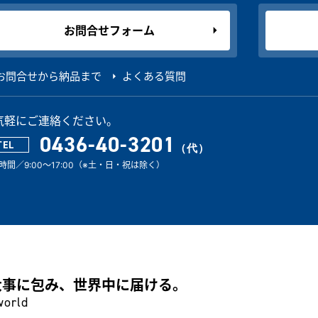
お問合せフォーム
お問合せから納品まで
よくある質問
気軽にご連絡ください。
0436-40-3201
TEL
時間／9:00～17:00（※土・日・祝は除く）
大事に包み、世界中に届ける。
world