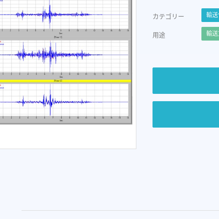
輸送
カテゴリー
輸送
用途