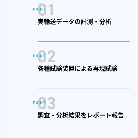
01
実輸送データの計測・分析
02
各種試験装置による再現試験
03
調査・分析結果をレポート報告