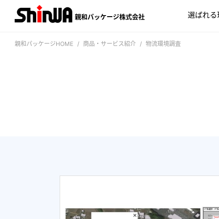
選ばれる
親和パッケージ株式会社
親和パッケージHOME
商品・サービス紹介
物流環境調査