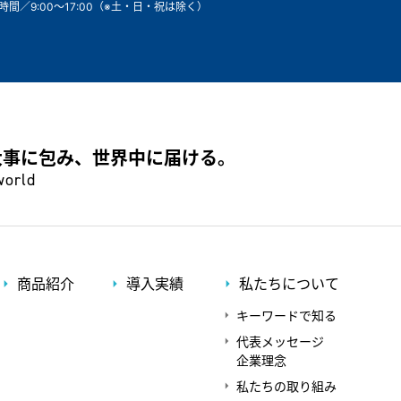
時間／9:00～17:00（※土・日・祝は除く）
大事に包み、世界中に届ける。
world
商品紹介
導入実績
私たちについて
キーワードで知る
代表メッセージ
企業理念
私たちの取り組み