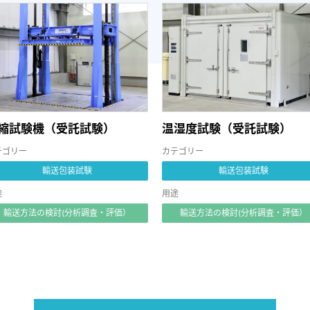
縮試験機（受託試験）
温湿度試験（受託試験）
テゴリー
カテゴリー
輸送包装試験
輸送包装試験
途
用途
輸送方法の検討(分析調査・評価）
輸送方法の検討(分析調査・評価）