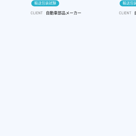
輸送包装試験
輸送包
自動車部品メーカー
CLIENT
CLIENT