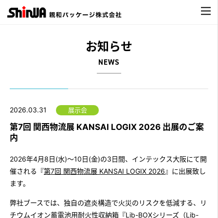
お知らせ
NEWS
2026.03.31
展示会
第7回 関西物流展 KANSAI LOGIX 2026 出展のご案
内
2026年4月8日(水)～10日(金)の3日間、インテックス大阪にて開
催される『
第7回 関西物流展 KANSAI LOGIX 2026
』に出展致し
ます。
弊社ブースでは、独自の遮炎構造で火災のリスクを低減する、リ
チウムイオン蓄電池用耐火性収納箱『
Lib-BOXシリーズ（Lib-