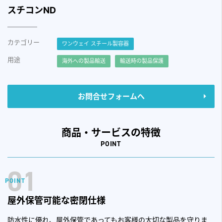
スチコンND
カテゴリー
ワンウェイ スチール製容器
用途
海外への製品輸送
輸送時の製品保護
お問合せフォームへ
商品・サービスの特徴
POINT
01
屋外保管可能な密閉仕様
防水性に優れ、屋外保管であってもお客様の大切な製品を守りま