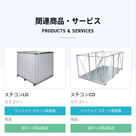
関連商品・サービス
PRODUCTS & SERVICES
スチコンLD
スチコンCD
カテゴリー
カテゴリー
ワンウェイ スチール製容器
ワンウェイ スチール製容器
用途
用途
海外への製品輸送
海外への製品輸送