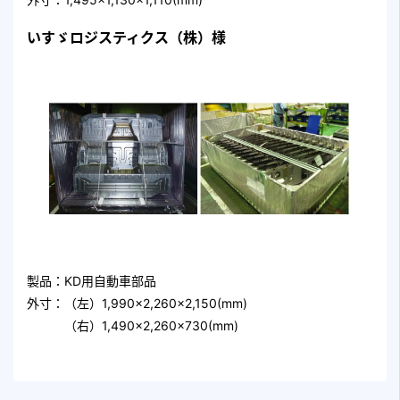
いすゞロジスティクス（株）様
製品：KD用自動車部品
外寸：（左）1,990×2,260×2,150(mm)
（右）1,490×2,260×730(mm)