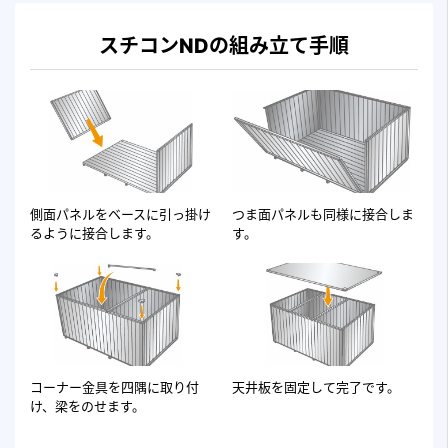
スチコンNDの組み立て手順
側面パネルをベースに引っ掛け
つま面パネルも同様に接合しま
るように接合します。
す。
コーナー金具を四隅に取り付
天井板を固定して完了です。
け、梁をのせます。