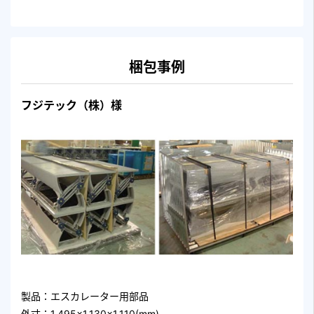
梱包事例
フジテック（株）様
製品：エスカレーター用部品
外寸：1,495×1,130×1,110(mm)