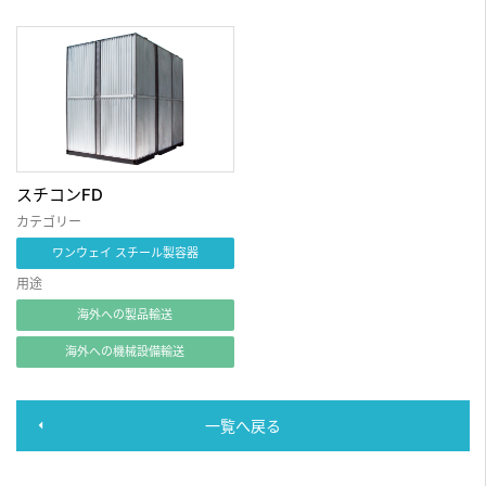
スチコンFD
カテゴリー
ワンウェイ スチール製容器
用途
海外への製品輸送
海外への機械設備輸送
一覧へ戻る